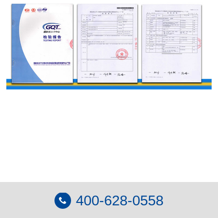
400-628-0558
