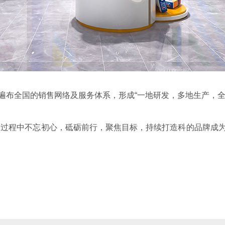
遍布全国的销售网络及服务体系，形成“一地研发，多地生产，全
展过程中不忘初心，砥砺前行，聚焦目标，持续打造科的品牌成