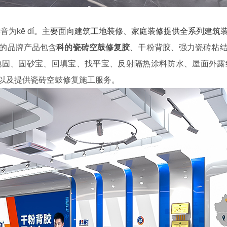
音为kē dí
。主要面向建筑工地装修、家庭装修提供全系列建筑
的
品牌产品包含
科的瓷砖空鼓修复胶
、
干粉背胶、强力瓷砖粘
固、地固、固砂宝、回填宝、找平宝、反射隔热涂料防水、屋面外
以及提供瓷砖空鼓修复施工服务。