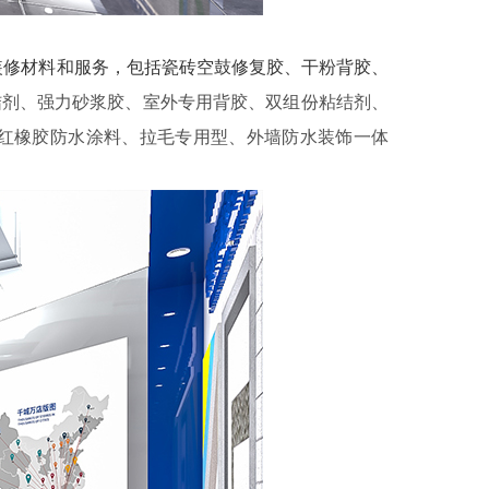
装修材料和服务，包括瓷砖空鼓修复胶、干粉背胶、
结剂、强力砂浆胶、室外专用背胶、双组份粘结剂、
露红橡胶防水涂料、拉毛专用型、外墙防水装饰一体