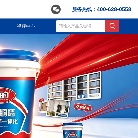

400-628-0558
服务热线：
视频中心