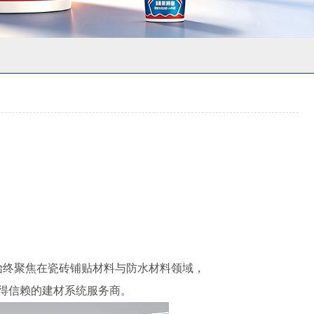
材始终聚焦在瓷砖铺贴材料与防水材料领域，
得信赖的建材系统服务商。