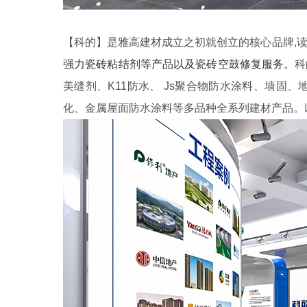
【科的】是雅高建材成立之初就创立的核心品牌,
读
强力瓷砖粘结剂等产品以及瓷砖空鼓修复服务。
科
美缝剂、K11防水、 Js聚合物防水涂料、墙
化、金属屋面防水涂料等多品种全系列建材产品。