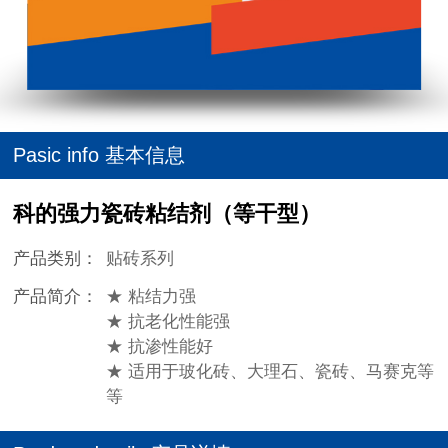
Pasic info 基本信息
科的强力瓷砖粘结剂（等干型）
产品类别：
贴砖系列
产品简介：
★ 粘结力强
★ 抗老化性能强
★ 抗渗性能好
★ 适用于玻化砖、大理石、瓷砖、马赛克等
等