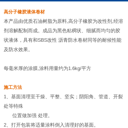
高分子橡胶液体卷材
本产品由优质石油树脂为原料,高分子橡胶为改性剂,经溶
剂溶解配制而成。成品为黑色粘稠状、细腻而均匀的胶
状液体，具有和SBS改性 沥青防水卷材同等的耐候性能
及防水效果。
每毫米厚的涂膜,涂料用量约为1.6kg/平方
施工方法
1、基面清理至干燥、平整、坚实；阴阳角、管道、开裂
处等特殊
位置做加强 处理。
2、打开包装将适量涂料倒入清理好的基面。