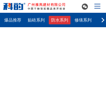


爆品推荐
贴砖系列
防水系列
修缮系列