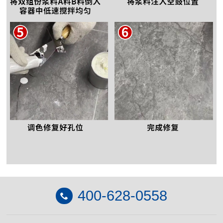
400-628-0558
