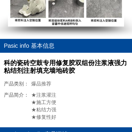
Pasic info 基本信息
科的瓷砖空鼓专用修复胶双组份注浆液强力
粘结剂注射填充墙地砖胶
产品类别：
爆品推荐
产品简介：
★注浆灌注
★施工方便
★粘结力强
★修复性好