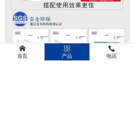



首页
产品
电话