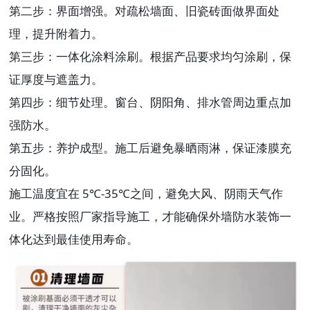
第二步：界面增强。对疏松墙面、旧瓷砖面做界面处
理，提升附着力。
第三步：一体化涂料涂刷。根据产品要求均匀涂刷，保
证厚度与遮盖力。
第四步：细节处理。窗台、阴阳角、排水管周边重点加
强防水。
第五步：养护成型。施工后避免暴晒雨淋，保证漆膜充
分固化。
施工温度宜在 5℃-35℃之间，避免大风、阴雨天气作
业。严格按照厂家指导施工，才能确保外墙防水装饰一
体化达到最佳使用寿命。