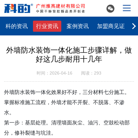


科的资讯
行业资讯
案例资讯
加盟商见证
外墙防水装饰一体化施工步骤详解，做
好这几步耐用十几年
时间：2026-04-16 阅读：293
外墙防水装饰一体化效果好不好，三分材料七分施工。
掌握标准施工流程，外墙才能不开裂、不脱落、不渗
水。
第一步：基层处理。清理墙面灰尘、油污、空鼓松动部
分，修补裂缝与坑洼。