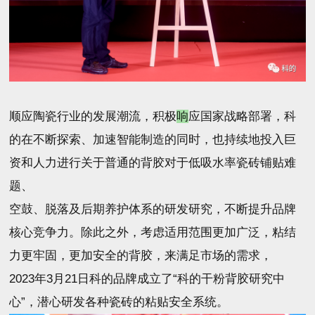
顺应陶瓷行业的发展潮流，积极
响
应国家战略部署
，科
的
在不断探索、加速智能制造的同时，也持续地投入巨
资和人力进行关于普通的背胶对于低吸水率瓷砖铺贴难
题、
空鼓、脱落及后期养护体系的研发研究，不断提升品牌
核心竞争力。除此之外，考虑适用范围更加广泛，粘结
力更牢固，更加安全的背胶，来满足市场的需求，
2023年3月21日科的品牌成立了“科的干粉背胶研究中
心”，潜心研发各种瓷砖的粘贴安全系统。